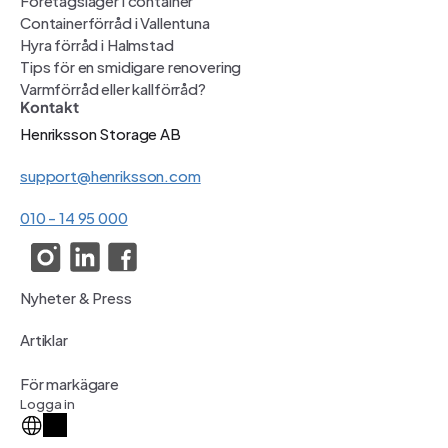
Containerförråd i Vallentuna
Hyra förråd i Halmstad
Tips för en smidigare renovering
Varmförråd eller kallförråd?
Kontakt
Henriksson Storage AB
support@henriksson.com
010 - 14 95 000
Nyheter & Press
Artiklar
För markägare
Logga in