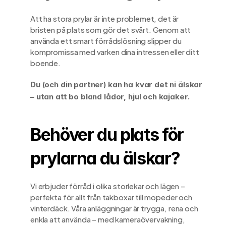
Att ha stora prylar är inte problemet, det är 
bristen på plats som gör det svårt. Genom att 
använda ett smart förrådslösning slipper du 
kompromissa med varken dina intressen eller ditt 
boende.
Du (och din partner) kan ha kvar det ni älskar 
– utan att bo bland lådor, hjul och kajaker.
Behöver du plats för 
prylarna du älskar?
Vi erbjuder förråd i olika storlekar och lägen – 
perfekta för allt från takboxar till mopeder och 
vinterdäck. Våra anläggningar är trygga, rena och 
enkla att använda – med kameraövervakning, 