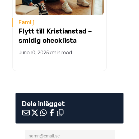
Familj
Flytt till Kristianstad – 
smidig checklista 
June 10, 2025
7
min read
Dela inlägget