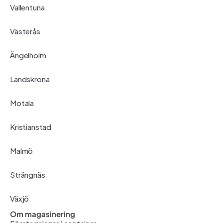
Vallentuna
Västerås
Ängelholm
Landskrona
Motala
Kristianstad
Malmö
Strängnäs
Växjö
Om magasinering
Företagslager i container