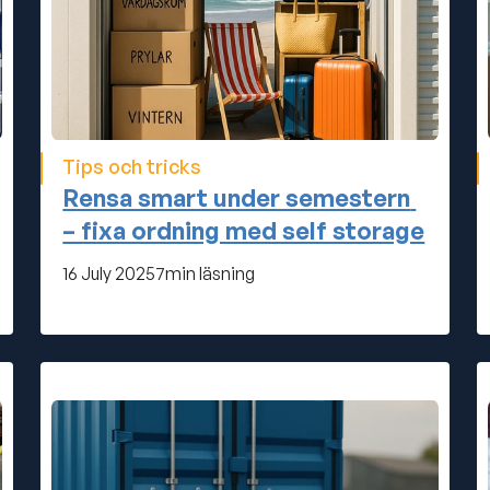
Tips och tricks
Rensa smart under semestern 
– fixa ordning med self storage
16 July 2025
7
min läsning