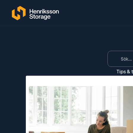
Sök...
Tips & 