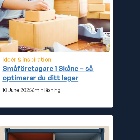
Ideér & inspiration
Småföretagare i Skåne – så 
optimerar du ditt lager
10 June 2025
6
min läsning