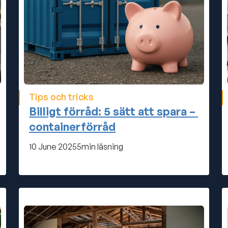
Tips och tricks
Billigt förråd: 5 sätt att spara – 
containerförråd
10 June 2025
5
min läsning