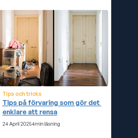
Tips och tricks
Tips på förvaring som gör det 
enklare att rensa
24 April 2025
4
min läsning