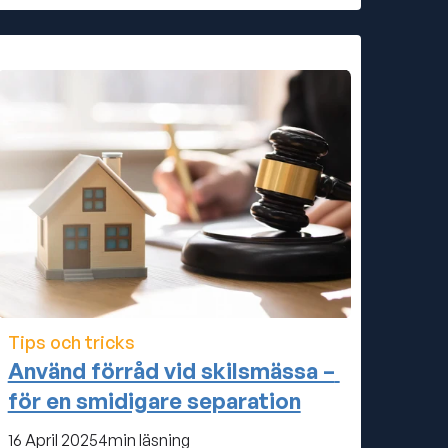
Tips och tricks
Använd förråd vid skilsmässa – 
för en smidigare separation
16 April 2025
4
min läsning