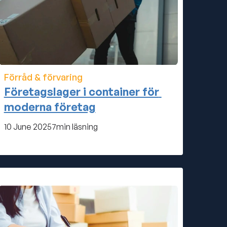
Förråd & förvaring
Företagslager i container för 
moderna företag
10 June 2025
7
min läsning