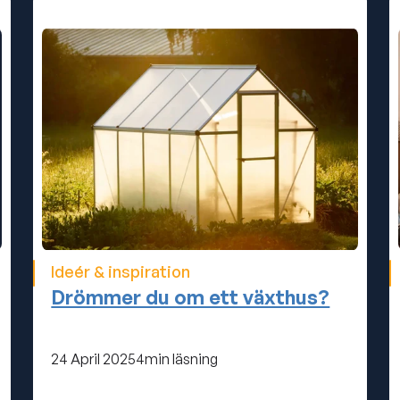
Ideér & inspiration
Drömmer du om ett växthus?
24 April 2025
4
min läsning