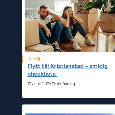
Familj
Flytt till Kristianstad – smidig 
checklista 
10 June 2025
7
min läsning